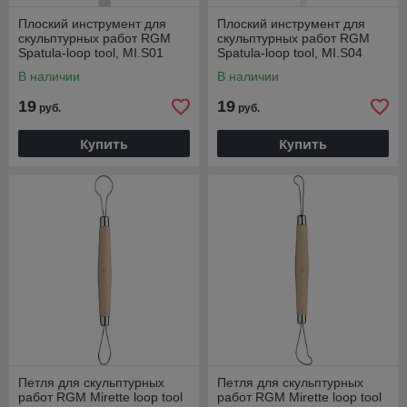
Плоский инструмент для
Плоский инструмент для
скульптурных работ RGM
скульптурных работ RGM
Spatula-loop tool, MI.S01
Spatula-loop tool, MI.S04
В наличии
В наличии
19
19
руб.
руб.
Купить
Купить
Петля для скульптурных
Петля для скульптурных
работ RGM Mirette loop tool
работ RGM Mirette loop tool