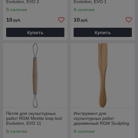
Evolution, EVO 2
Evolution, EVO 1
В наличии
В наличии
10
10
руб.
руб.
Купить
Купить
Петля для скульптурных
Инструмент для
работ RGM Mirette loop tool
скульптурных работ
Evolution, EVO 11
деревянный RGM Sculpting
tool, BIG ST 04
В наличии
В наличии