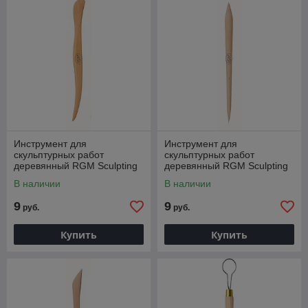
Инструмент для
Инструмент для
скульптурных работ
скульптурных работ
деревянный RGM Sculpting
деревянный RGM Sculpting
tool, ST 14
tool, ST 11
В наличии
В наличии
9
9
руб.
руб.
Купить
Купить