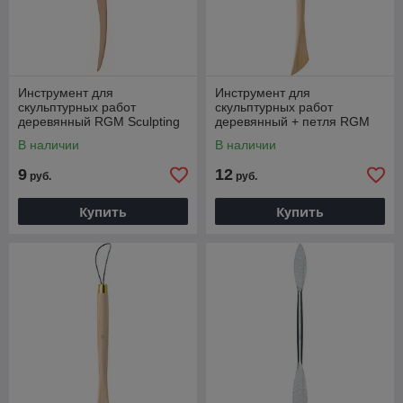
Инструмент для
Инструмент для
скульптурных работ
скульптурных работ
деревянный RGM Sculpting
деревянный + петля RGM
tool, ST 28
Sculpting tool, E05
В наличии
В наличии
9
12
руб.
руб.
Купить
Купить