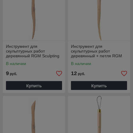
Инструмент для
Инструмент для
скульптурных работ
скульптурных работ
деревянный RGM Sculpting
деревянный + петля RGM
tool, ST 23
Sculpting tool, E06
В наличии
В наличии
9
12
руб.
руб.
Купить
Купить