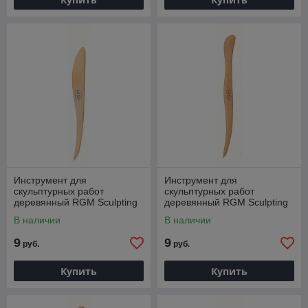
Инструмент для
Инструмент для
скульптурных работ
скульптурных работ
деревянный RGM Sculpting
деревянный RGM Sculpting
tool, ST 04
tool, ST 07
В наличии
В наличии
9
9
руб.
руб.
Купить
Купить