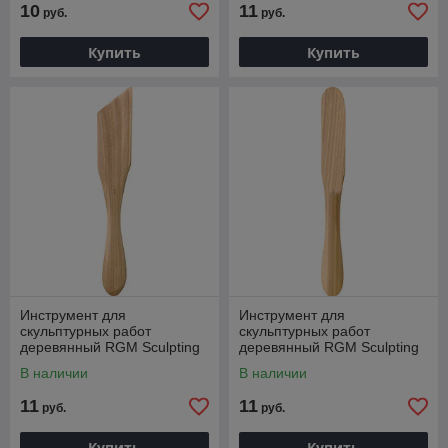
10
11
руб.
руб.
Купить
Купить
Инструмент для
Инструмент для
скульптурных работ
скульптурных работ
деревянный RGM Sculpting
деревянный RGM Sculpting
tool, BIG ST 03
tool, BIG ST 11
В наличии
В наличии
11
11
руб.
руб.
Купить
Купить