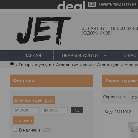
Начать продавать на 
JET-ART.BY - ТОЛЬКО ЛУЧ
ХУДОЖНИКОВ!
ГЛАВНАЯ
ТОВАРЫ И УСЛУГИ
О НАС
Товары и услуги
Акриловые краски
Акрил художественн
Фильтры
Акрил художе
Диапазон цен, руб.
23111012
Наличие
В наличии
59