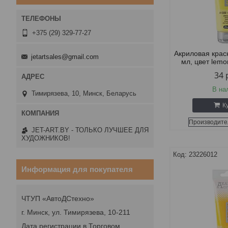
+375 (29) 329-77-27
Акриловая крас
jetartsales@gmail.com
мл, цвет lem
34
В на
Тимирязева, 10, Минск, Беларусь
К
Производите
JET-ART.BY - ТОЛЬКО ЛУЧШЕЕ ДЛЯ
ХУДОЖНИКОВ!
23226012
Информация для покупателя
ЧТУП «АвтоДСтехно»
г. Минск, ул. Тимирязева, 10-211
Дата регистрации в Торговом