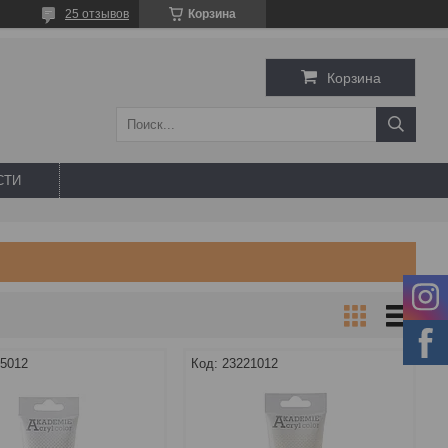
25 отзывов
Корзина
Корзина
СТИ
15012
23221012