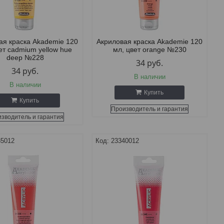
ая краска Akademie 120
Акриловая краска Akademie 120
ет cadmium yellow hue
мл, цвет orange №230
deep №228
34
руб.
34
руб.
В наличии
В наличии
Купить
Купить
Производитель и гарантия
зводитель и гарантия
35012
23340012