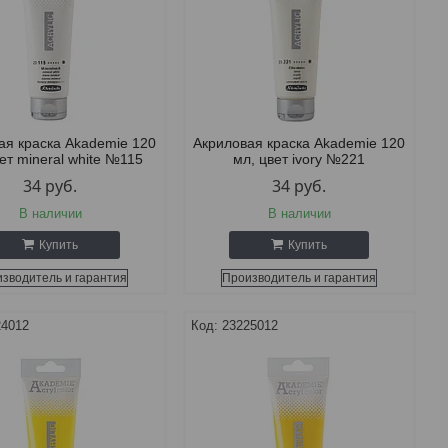
ая краска Akademie 120
Акриловая краска Akademie 120
ет mineral white №115
мл, цвет ivory №221
34
руб.
34
руб.
В наличии
В наличии
Купить
Купить
зводитель и гарантия
Производитель и гарантия
24012
23225012