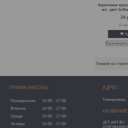
Акриловая крас
мл, цвет brill
34
В на
К
Производите
ГРАФИК РАБОТЫ
Тимирязева, 
Понедельник
10:00
17:00
Вторник
10:00
17:00
Среда
10:00
17:00
JET-ART.BY 
Четверг
10:00
17:00
ХУДОЖНИКО