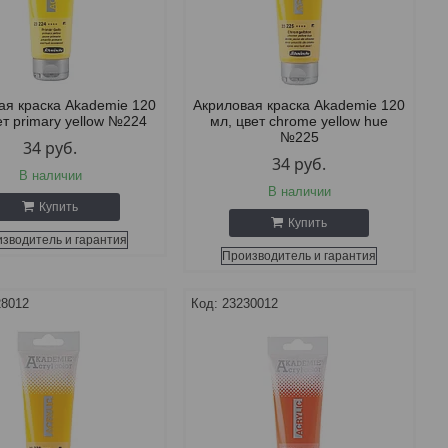
ая краска Akademie 120
Акриловая краска Akademie 120
ет primary yellow №224
мл, цвет chrome yellow hue
№225
34
руб.
34
руб.
В наличии
В наличии
Купить
Купить
зводитель и гарантия
Производитель и гарантия
28012
23230012