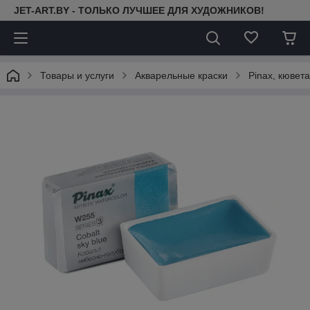
JET-ART.BY - ТОЛЬКО ЛУЧШЕЕ ДЛЯ ХУДОЖНИКОВ!
Товары и услуги
Акварельные краски
Pinax, кювета