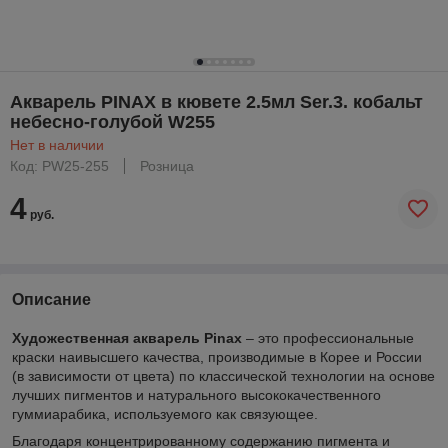
Акварель PINAX в кювете 2.5мл Ser.3. кобальт
небесно-голубой W255
Нет в наличии
Код: PW25-255
Розница
4
руб.
Описание
Художественная акварель Pinax
– это профессиональные
краски наивысшего качества, производимые в Корее и России
(в зависимости от цвета) по классической технологии на основе
лучших пигментов и натурального высококачественного
гуммиарабика, используемого как связующее.
Благодаря концентрированному содержанию пигмента и