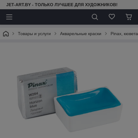
JET-ART.BY - ТОЛЬКО ЛУЧШЕЕ ДЛЯ ХУДОЖНИКОВ!
Товары и услуги
Акварельные краски
Pinax, кювета