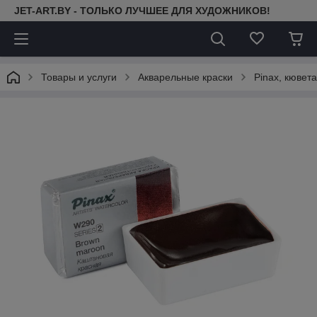
JET-ART.BY - ТОЛЬКО ЛУЧШЕЕ ДЛЯ ХУДОЖНИКОВ!
Товары и услуги
Акварельные краски
Pinax, кювета