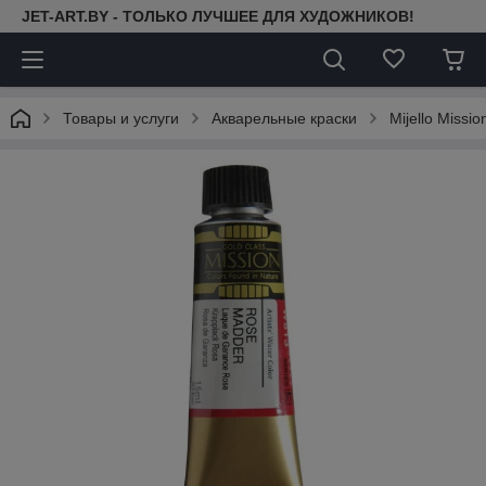
JET-ART.BY - ТОЛЬКО ЛУЧШЕЕ ДЛЯ ХУДОЖНИКОВ!
Товары и услуги
Акварельные краски
Mijello Missi