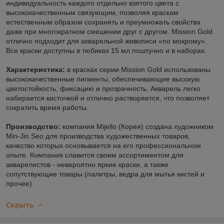
индивидуальность каждого отдельно взятого цвета с
высококачественным связующим, позволяя краскам
естественным образом сохранять и преумножать свойства
даже при многократном смешении друг с другом. Mission Gold
отлично подходит для акварельной живописи «по мокрому».
Все краски доступны в тюбиках 15 мл поштучно и в наборах.
Характеристика:
в красках серии Mission Gold использованы
высококачественные пигменты, обеспечивающие высокую
цветостойкость, фиксацию и прозрачность. Акварель легко
набирается кисточкой и отлично растворяется, что позволяет
сократить время работы.
Производство:
компания Mijello (Корея) создана художником
Min-Jin Seo для производства художественных товаров,
качество которых основывается на его профессиональном
опыте. Компания славится своим ассортиментом для
акварелистов - невероятно яркие краски, а также
сопутствующие товары (палитры, ведра для мытья кистей и
прочее).
Скрыть