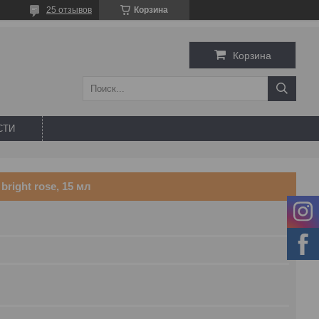
25 отзывов
Корзина
Корзина
СТИ
bright rose, 15 мл