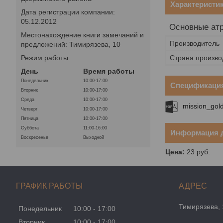
Характеристи
Дата регистрации компании:
05.12.2012
Основные ат
Местонахождение книги замечаний и
Производитель
предложений: Тимирязева, 10
Страна произво
Режим работы:
День
Время работы
Понедельник
10:00-17:00
Спецификаци
Вторник
10:00-17:00
Среда
10:00-17:00
mission_gol
Четверг
10:00-17:00
Пятница
10:00-17:00
Суббота
11:00-16:00
Информация д
Воскресенье
Выходной
Цена:
23
руб.
ГРАФИК РАБОТЫ
Тимирязева, 
Понедельник
10:00
17:00
Вторник
10:00
17:00