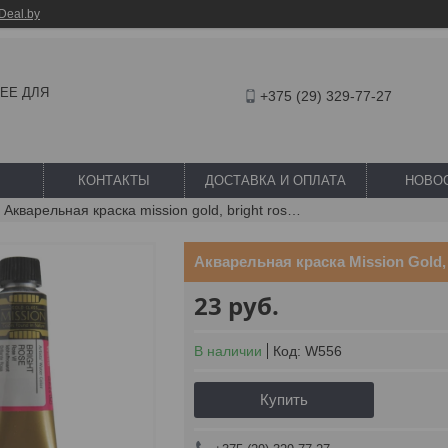
Deal.by
ШЕЕ ДЛЯ
+375 (29) 329-77-27
КОНТАКТЫ
ДОСТАВКА И ОПЛАТА
НОВО
Акварельная краска mission gold, bright rose, 15 мл
Акварельная краска Mission Gold, 
23
руб.
В наличии
Код:
W556
Купить