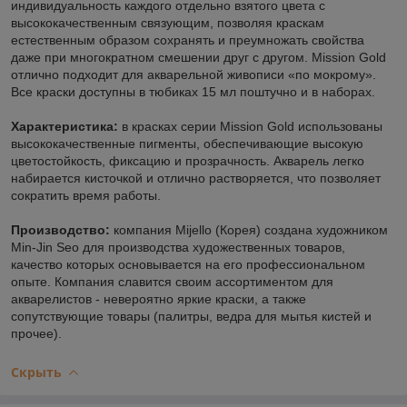
индивидуальность каждого отдельно взятого цвета с
высококачественным связующим, позволяя краскам
естественным образом сохранять и преумножать свойства
даже при многократном смешении друг с другом. Mission Gold
отлично подходит для акварельной живописи «по мокрому».
Все краски доступны в тюбиках 15 мл поштучно и в наборах.
Характеристика:
в красках серии Mission Gold использованы
высококачественные пигменты, обеспечивающие высокую
цветостойкость, фиксацию и прозрачность. Акварель легко
набирается кисточкой и отлично растворяется, что позволяет
сократить время работы.
Производство:
компания Mijello (Корея) создана художником
Min-Jin Seo для производства художественных товаров,
качество которых основывается на его профессиональном
опыте. Компания славится своим ассортиментом для
акварелистов - невероятно яркие краски, а также
сопутствующие товары (палитры, ведра для мытья кистей и
прочее).
Скрыть