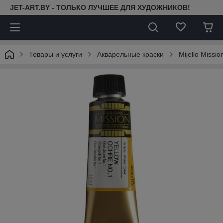
JET-ART.BY - ТОЛЬКО ЛУЧШЕЕ ДЛЯ ХУДОЖНИКОВ!
Товары и услуги
Акварельные краски
Mijello Missi