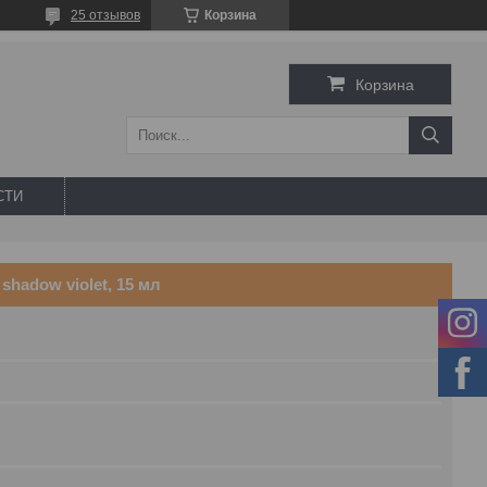
25 отзывов
Корзина
Корзина
СТИ
shadow violet, 15 мл