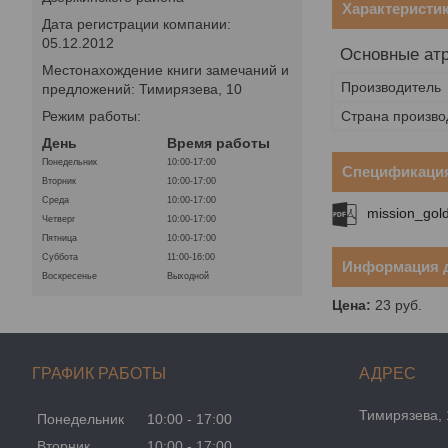
Характеристи
Дата регистрации компании:
05.12.2012
Основные ат
Местонахождение книги замечаний и
Производитель
предложений: Тимирязева, 10
Страна произво
Режим работы:
День
Время работы
Понедельник
10:00-17:00
Спецификаци
Вторник
10:00-17:00
Среда
10:00-17:00
mission_gol
Четверг
10:00-17:00
Пятница
10:00-17:00
Суббота
11:00-16:00
Информация д
Воскресенье
Выходной
Цена:
23
руб.
ГРАФИК РАБОТЫ
Тимирязева, 
Понедельник
10:00
17:00
Вторник
10:00
17:00