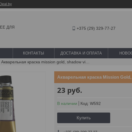
Deal.by
ШЕЕ ДЛЯ
+375 (29) 329-77-27
КОНТАКТЫ
ДОСТАВКА И ОПЛАТА
НОВО
Акварельная краска mission gold, shadow violet, 15 мл
Акварельная краска Mission Gold, 
23
руб.
В наличии
Код:
W592
Купить