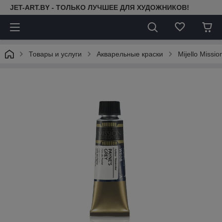
JET-ART.BY - ТОЛЬКО ЛУЧШЕЕ ДЛЯ ХУДОЖНИКОВ!
Товары и услуги
Акварельные краски
Mijello Missi