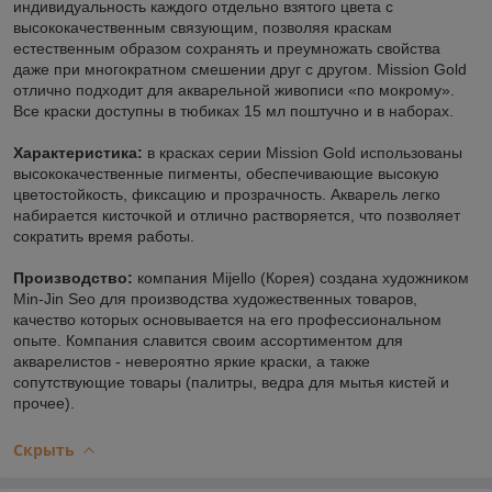
индивидуальность каждого отдельно взятого цвета с
высококачественным связующим, позволяя краскам
естественным образом сохранять и преумножать свойства
даже при многократном смешении друг с другом. Mission Gold
отлично подходит для акварельной живописи «по мокрому».
Все краски доступны в тюбиках 15 мл поштучно и в наборах.
Характеристика:
в красках серии Mission Gold использованы
высококачественные пигменты, обеспечивающие высокую
цветостойкость, фиксацию и прозрачность. Акварель легко
набирается кисточкой и отлично растворяется, что позволяет
сократить время работы.
Производство:
компания Mijello (Корея) создана художником
Min-Jin Seo для производства художественных товаров,
качество которых основывается на его профессиональном
опыте. Компания славится своим ассортиментом для
акварелистов - невероятно яркие краски, а также
сопутствующие товары (палитры, ведра для мытья кистей и
прочее).
Скрыть