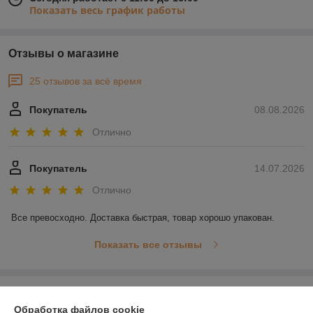
Показать весь график работы
Отзывы о магазине
25 отзывов за всё время
Покупатель
08.08.2026
Отлично
Покупатель
14.07.2026
Отлично
Все превосходно. Доставка быстрая, товар хорошо упакован.
Показать все отзывы
О нас
Обработка файлов cookie