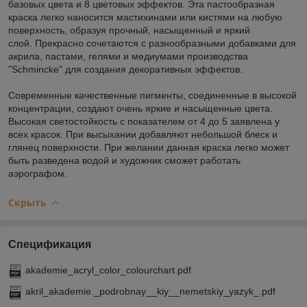
базовых цвета и 8 цветовых эффектов. Эта пастообразная
краска легко наносится мастихинами или кистями на любую
поверхность, образуя прочный, насыщенный и яркий
слой. Прекрасно сочетаются с разнообразными добавками для
акрила, пастами, гелями и медиумами производства
"Schmincke" для создания декоративных эффектов.
Современные качественные пигменты, соединенные в высокой
концентрации, создают очень яркие и насыщенные цвета.
Высокая светостойкость с показателем от 4 до 5 заявлена у
всех красок. При высыхании добавляют небольшой блеск и
глянец поверхности. При желании данная краска легко может
быть разведена водой и художник сможет работать
аэрографом.
Скрыть
Спецификация
akademie_acryl_color_colourchart.pdf
akril_akademie._podrobnay__kiy__nemetskiy_yazyk_.pdf