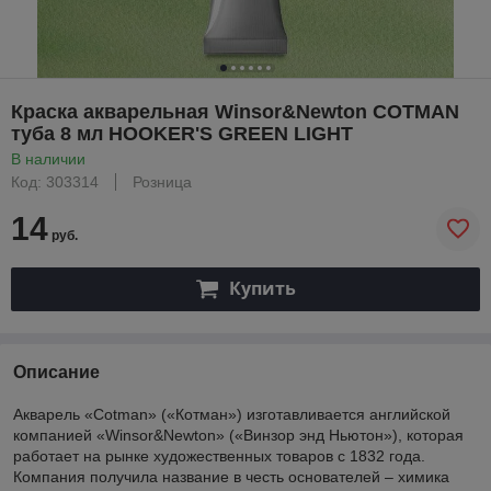
Краска акварельная Winsor&Newton COTMAN
туба 8 мл HOOKER'S GREEN LIGHT
В наличии
Код: 303314
Розница
14
руб.
Купить
Описание
Акварель «Cotman» («Котман») изготавливается английской
компанией «Winsor&Newton» («Винзор энд Ньютон»), которая
работает на рынке художественных товаров с 1832 года.
Компания получила название в честь основателей – химика