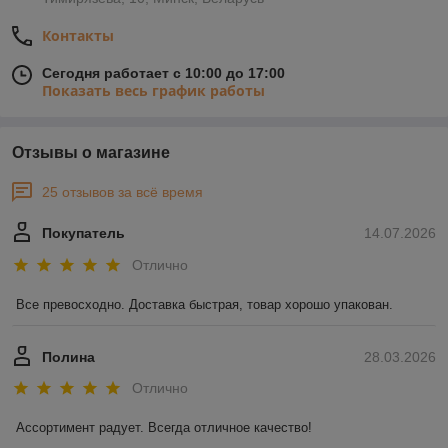
Контакты
Сегодня работает с 10:00 до 17:00
Показать весь график работы
Отзывы о магазине
25 отзывов за всё время
Покупатель
14.07.2026
Отлично
Все превосходно. Доставка быстрая, товар хорошо упакован.
Полина
28.03.2026
Отлично
Ассортимент радует. Всегда отличное качество!