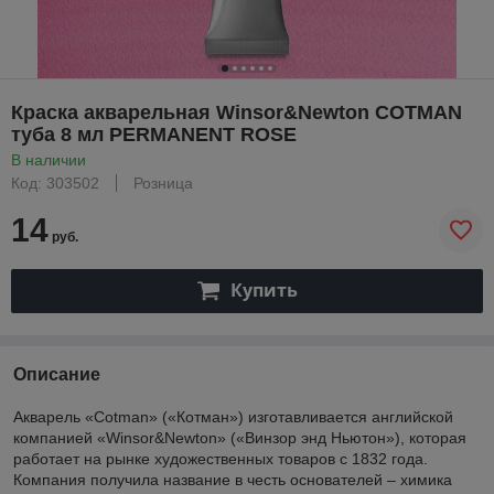
Краска акварельная Winsor&Newton COTMAN
туба 8 мл PERMANENT ROSE
В наличии
Код: 303502
Розница
14
руб.
Купить
Описание
Акварель «Cotman» («Котман») изготавливается английской
компанией «Winsor&Newton» («Винзор энд Ньютон»), которая
работает на рынке художественных товаров с 1832 года.
Компания получила название в честь основателей – химика