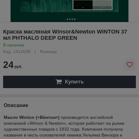
Краска масляная Winsor&Newton WINTON 37
мл PHTHALO DEEP GREEN
В наличии
Код: 1414048
Розница
24
руб.
Купить
Описание
Масло Winton («Вѝнтон»)
производится английской
компанией «Winsor & Newton», которая работает на рынке
художественных товаров с 1832 года. Компания получила
название в честь основателей химика Уильяма Винзора и