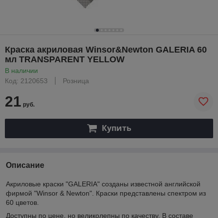
Краска акриловая Winsor&Newton GALERIA 60
мл TRANSPARENT YELLOW
В наличии
Код: 2120653
Розница
21
руб.
Купить
Описание
Акриловые краски "GALERIA" созданы известной английской
фирмой "Winsor & Newton". Краски представлены спектром из
60 цветов.
Доступны по цене, но великолепны по качеству. В составе