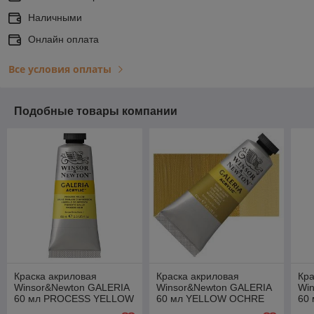
Наличными
Онлайн оплата
Все условия оплаты
Подобные товары компании
Краска акриловая
Краска акриловая
Кра
Winsor&Newton GALERIA
Winsor&Newton GALERIA
Wi
60 мл PROCESS YELLOW
60 мл YELLOW OCHRE
60
PA