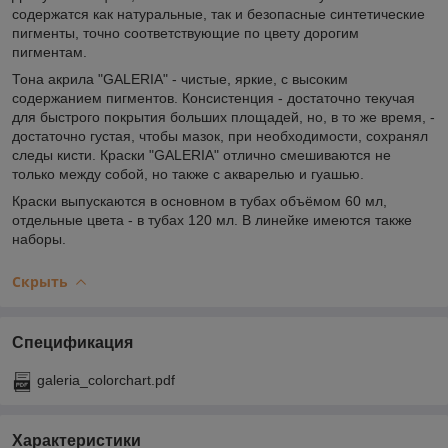
содержатся как натуральные, так и безопасные синтетические
пигменты, точно соответствующие по цвету дорогим
пигментам.
Тона акрила "GALERIA" - чистые, яркие, с высоким
содержанием пигментов. Консистенция - достаточно текучая
для быстрого покрытия больших площадей, но, в то же время, -
достаточно густая, чтобы мазок, при необходимости, сохранял
следы кисти. Краски "GALERIA" отлично смешиваются не
только между собой, но также с акварелью и гуашью.
Краски выпускаются в основном в тубах объёмом 60 мл,
отдельные цвета - в тубах 120 мл. В линейке имеются также
наборы.
Скрыть
Спецификация
galeria_colorchart.pdf
Характеристики