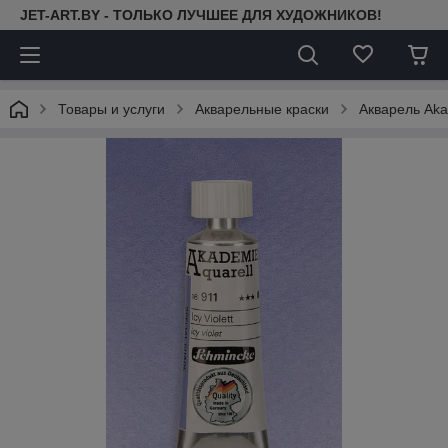
JET-ART.BY - ТОЛЬКО ЛУЧШЕЕ ДЛЯ ХУДОЖНИКОВ!
Товары и услуги
Акварельные краски
Aкварель Aka