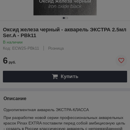
Оксид железа черный - акварель ЭКСТРА 2.5мл
Ser.A - PBk11
В наличии
Код: ECW25-PBk11
Розница
6
руб.
Купить
Описание
Однопигментная акварель ЭКСТРА-КЛАССА
При разработке новой серии профессиональных акварельных
красок Pinax EXTRA поставили перед собой амбициозную цель
- создать в России классическую акварель с непревзойденной