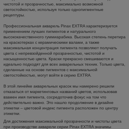
чистотой и прозрачностью, максимально возможной
светостойкостью, используя только однопигментные
рецептуры.
Профессиональная акварель Pinax EXTRA характеризуется
применением лучших пигментов и натурального
высококачественного гуммиарабика. Высокая степень перетира
на краскотерках с керамическими валами, а также
максимальная концентрация пигмента позволяют получать
цвета с непревзойденной прозрачностью, чистотой и
насыщенностью цвета. Краски прекрасно смешиваются и
идеально подходят для всех акварельных техник. Только цвета,
сделанные на основе пигментов с максимальной
светостойкостью, могут войти в серию EXTRA.
В этой линейке акварельных красок мы намерено решили
отказаться от маркетинговых названий цветов, использовав
взамен имя пигмента, сосредоточив фокус на том что
действительно важно. Это нашло продолжение в дизайне
этикетки – цветовой индекс пигмента расположен по центру
этикетки.
Для достижения максимальной прозрачности и чистоты цвета
при производстве акварели серии Pinax EXTRA значимы