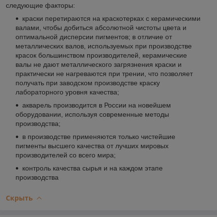
следующие факторы:
краски перетираются на краскотерках с керамическими
валами, чтобы добиться абсолютной чистоты цвета и
оптимальной дисперсии пигментов; в отличие от
металлических валов, используемых при производстве
красок большинством производителей, керамические
валы не дают металлического загрязнения краски и
практически не нагреваются при трении, что позволяет
получать при заводском производстве краску
лабораторного уровня качества;
акварель производится в России на новейшем
оборудовании, используя современные методы
производства;
в производстве применяются только чистейшие
пигменты высшего качества от лучших мировых
производителей со всего мира;
контроль качества сырья и на каждом этапе
производства
Скрыть