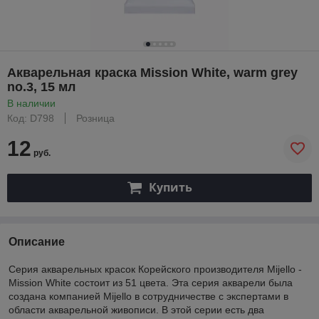
Акварельная краска Mission White, warm grey
no.3, 15 мл
В наличии
Код: D798
Розница
12
руб.
Купить
Описание
Серия акварельных красок Корейского производителя Mijello -
Mission White состоит из 51 цвета. Эта серия акварели была
создана компанией Mijello в сотрудничестве с экспертами в
области акварельной живописи. В этой серии есть два