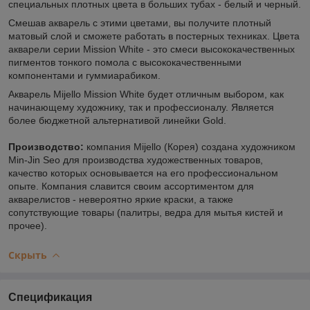
специальных плотных цвета в больших тубах - белый и черный.
Смешав акварель с этими цветами, вы получите плотный
матовый слой и сможете работать в постерных техниках. Цвета
акварели серии Mission White - это смеси высококачественных
пигментов тонкого помола с высококачественными
компонентами и гуммиарабиком.
Акварель Mijello Mission White будет отличным выбором, как
начинающему художнику, так и профессионалу. Является
более бюджетной альтернативой линейки Gold.
Производство:
компания Mijello (Корея) создана художником
Min-Jin Seo для производства художественных товаров,
качество которых основывается на его профессиональном
опыте. Компания славится своим ассортиментом для
акварелистов - невероятно яркие краски, а также
сопутствующие товары (палитры, ведра для мытья кистей и
прочее).
Скрыть
Спецификация