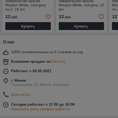
Акварельная краска
Акварельная краска
Акв
Mission White, cool grey
Mission White, red grey, 15
Mis
no.2, 15 мл
мл
no.
12
12
12
руб.
руб.
Купить
Купить
О нас
100% положительных из 6 отзывов за год
Компания продает на
Deal.by
Работает с 26.05.2021
г. Минск
Тимирязева, 10, Минск, Беларусь
Контакты
Сегодня работает с 11:00 до 16:00
Показать весь график работы