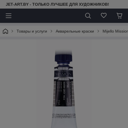
JET-ART.BY - ТОЛЬКО ЛУЧШЕЕ ДЛЯ ХУДОЖНИКОВ!
Товары и услуги
Акварельные краски
Mijello Missi