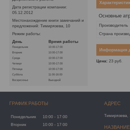
Характеристи
Дата регистрации компании:
05.12.2012
Основные ат
Местонахождение книги замечаний и
Производитель
предложений: Тимирязева, 10
Страна произво
Режим работы:
День
Время работы
Понедельник
10:00-17:00
Информация д
Вторник
10:00-17:00
Среда
10:00-17:00
Цена:
23
руб.
Четверг
10:00-17:00
Пятница
10:00-17:00
Суббота
11:00-16:00
Воскресенье
Выходной
ГРАФИК РАБОТЫ
Тимирязева, 
Понедельник
10:00
17:00
Вторник
10:00
17:00