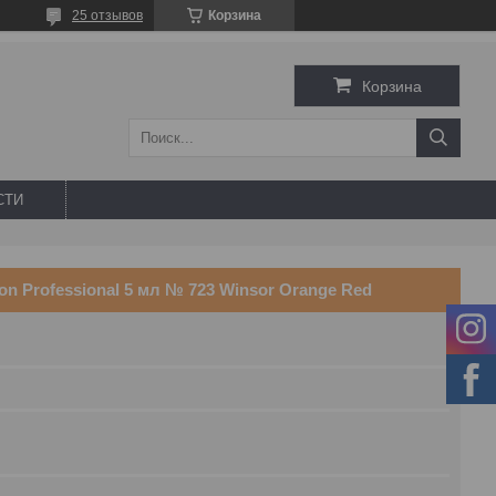
25 отзывов
Корзина
Корзина
СТИ
n Professional 5 мл № 723 Winsor Orange Red