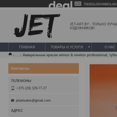
Начать продавать на 
JET-ART.BY - ТОЛЬКО ЛУЧ
ХУДОЖНИКОВ!
ГЛАВНАЯ
ТОВАРЫ И УСЛУГИ
О НАС
...
Акварельные краски winsor & newton professional, туба
Контакты
+375 (29) 329-77-27
jetartsales@gmail.com