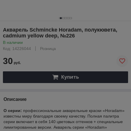
Акварель Schmincke Horadam, полукювета,
cadmium yellow deep, №226
В наличии
Код: 14226044
Розница
30
руб.
Купить
Описание
О серии:
профессиональные акварельные краски «Horadam»
известны миру благодаря своему качеству. Полная палитра
серии включает в себя 140 цветовых оттенков + специальные
лимитированные версии. Акварель серии «Horadam»