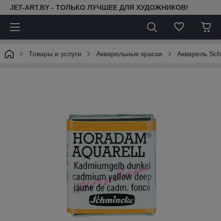
JET-ART.BY - ТОЛЬКО ЛУЧШЕЕ ДЛЯ ХУДОЖНИКОВ!
Товары и услуги
Акварельные краски
Акварель Sc