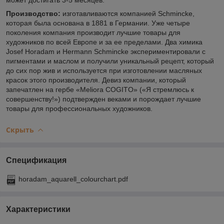
Производство:
изготавливаются компанией Schmincke,
которая была основана в 1881 в Германии. Уже четыре
поколения компания производит лучшие товары для
художников по всей Европе и за ее пределами. Два химика
Josef Horadam и Hermann Schmincke экспериментировали с
пигментами и маслом и получили уникальный рецепт, который
до сих пор жив и используется при изготовлении масляных
красок этого производителя. Девиз компании, который
запечатлен на гербе «Meliora COGITO» («Я стремлюсь к
совершенству!») подтвержден веками и порождает лучшие
товары для профессиональных художников.
Скрыть
Спецификация
horadam_aquarell_colourchart.pdf
Характеристики