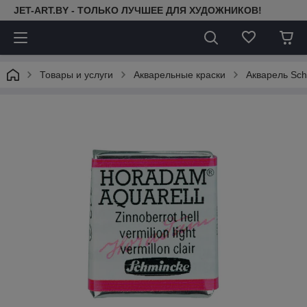
JET-ART.BY - ТОЛЬКО ЛУЧШЕЕ ДЛЯ ХУДОЖНИКОВ!
Товары и услуги
Акварельные краски
Акварель Sc