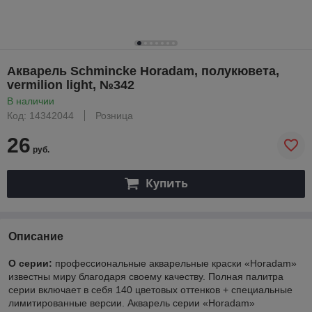
Акварель Schmincke Horadam, полукювета,
vermilion light, №342
В наличии
Код: 14342044
Розница
26
руб.
Купить
Описание
О серии:
профессиональные акварельные краски «Horadam»
известны миру благодаря своему качеству. Полная палитра
серии включает в себя 140 цветовых оттенков + специальные
лимитированные версии. Акварель серии «Horadam»