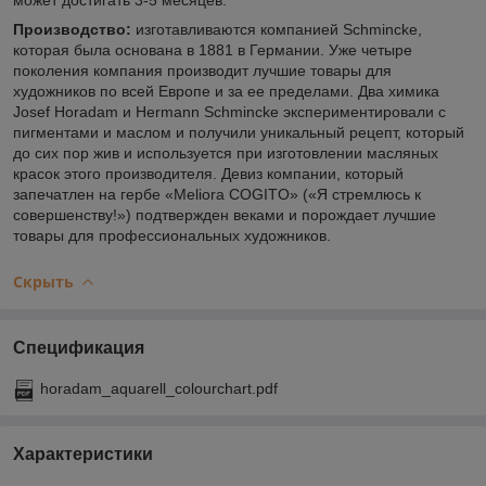
Производство:
изготавливаются компанией Schmincke,
которая была основана в 1881 в Германии. Уже четыре
поколения компания производит лучшие товары для
художников по всей Европе и за ее пределами. Два химика
Josef Horadam и Hermann Schmincke экспериментировали с
пигментами и маслом и получили уникальный рецепт, который
до сих пор жив и используется при изготовлении масляных
красок этого производителя. Девиз компании, который
запечатлен на гербе «Meliora COGITO» («Я стремлюсь к
совершенству!») подтвержден веками и порождает лучшие
товары для профессиональных художников.
Скрыть
Спецификация
horadam_aquarell_colourchart.pdf
Характеристики