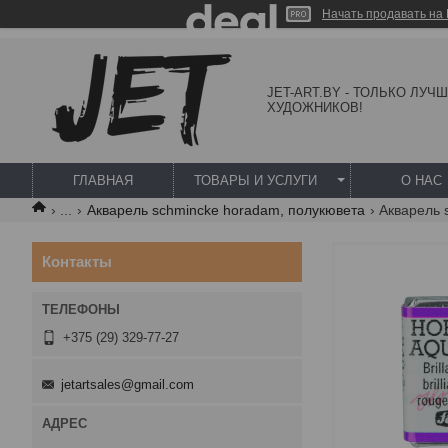
Начать продавать на 
JET-ART.BY - ТОЛЬКО ЛУЧ
ХУДОЖНИКОВ!
ГЛАВНАЯ
ТОВАРЫ И УСЛУГИ
О НАС
...
Акварель schmincke horadam, полукювета
Контакты
+375 (29) 329-77-27
jetartsales@gmail.com