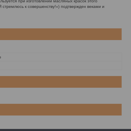
льзуется при изготовлении масляных красок этого
Я стремлюсь к совершенству!») подтвержден веками и
e