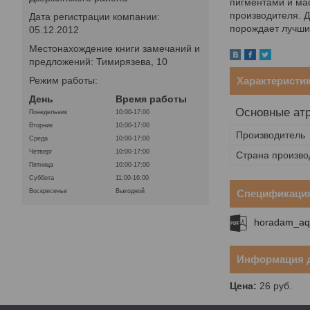
пигментами и мас
производителя. Д
Дата регистрации компании:
порождает лучши
05.12.2012
Местонахождение книги замечаний и
предложений: Тимирязева, 10
Характеристи
Режим работы:
День
Время работы
Основные ат
Понедельник
10:00-17:00
Вторник
10:00-17:00
Производитель
Среда
10:00-17:00
Четверг
10:00-17:00
Страна произво
Пятница
10:00-17:00
Суббота
11:00-16:00
Спецификаци
Воскресенье
Выходной
horadam_aqu
Информация д
Цена:
26
руб.