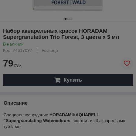
Набор акварельных красок HORADAM
Supergranulation Trio Forest, 3 цвета x 5 мл
В наличии
Код: 74617097
Розница
79
руб.
Купить
Описание
Cпециальное издание
HORADAM® AQUARELL
"Supergranulating Watercolours"
состоит из 3 акварельных
туб 5 мл.