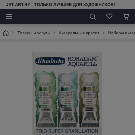
JET-ART.BY - ТОЛЬКО ЛУЧШЕЕ ДЛЯ ХУДОЖНИКОВ!
Товары и услуги
Акварельные краски
Наборы аква