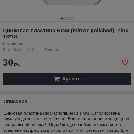
Цинковая пластина RGM (mirror-polished), Zinc
13*18
В наличии
Код: MA.LU.Z02
Розница
30
руб.
Купить
Описание
Цинковая пластина (доска) толщиной 1 мм. Отполирована
вручную до зеркального блеска. Блестящая сторона защищена
специальной пленкой. Подойдет для любых техник офорта:
травлёный штрих, акватинта, мягкий лак, резерваж, лавис. Для