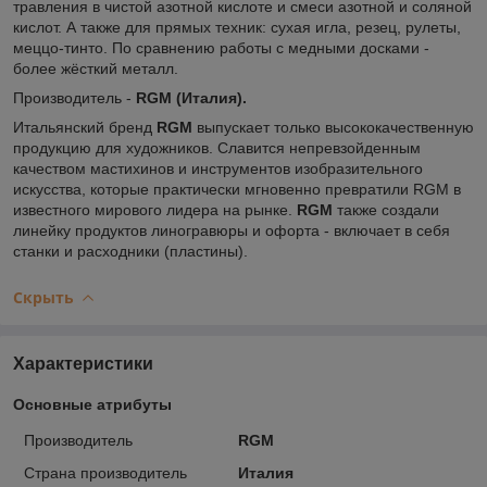
травления в чистой азотной кислоте и смеси азотной и соляной
кислот. А также для прямых техник: сухая игла, резец, рулеты,
меццо-тинто. По сравнению работы с медными досками -
более жёсткий металл.
Производитель -
RGM (Италия).
Итальянский бренд
RGM
выпускает только высококачественную
продукцию для художников. Славится непревзойденным
качеством мастихинов и инструментов изобразительного
искусства, которые практически мгновенно превратили RGM в
известного мирового лидера на рынке.
RGM
также создали
линейку продуктов линогравюры и офорта - включает в себя
станки и расходники (пластины).
Скрыть
Характеристики
Основные атрибуты
Производитель
RGM
Страна производитель
Италия