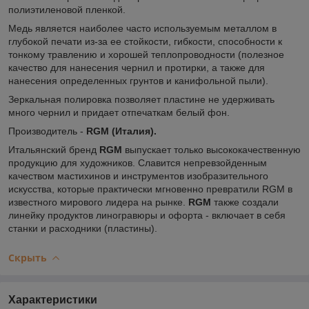
полиэтиленовой пленкой.
Медь является наиболее часто используемым металлом в
глубокой печати из-за ее стойкости, гибкости, способности к
тонкому травлению и хорошей теплопроводности (полезное
качество для нанесения чернил и протирки, а также для
нанесения определенных грунтов и канифольной пыли).
Зеркальная полировка позволяет пластине не удерживать
много чернил и придает отпечаткам белый фон.
Производитель -
RGM (Италия).
Итальянский бренд
RGM
выпускает только высококачественную
продукцию для художников. Славится непревзойденным
качеством мастихинов и инструментов изобразительного
искусства, которые практически мгновенно превратили RGM в
известного мирового лидера на рынке.
RGM
также создали
линейку продуктов линогравюры и офорта - включает в себя
станки и расходники (пластины).
Скрыть
Характеристики