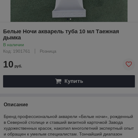
Белые Ночи акварель туба 10 мл Таежная
дымка
В наличии
Код: 1901761
Розница
10
руб.
Купить
Описание
Бренд профессиональной акварели «Белые ночи», рожденный
в Северной столице и ставший визитной карточкой Завода
художественных красок, накопил многолетний экспертный опыт
и обращен к умелым специалистам. Тончайший диапазон